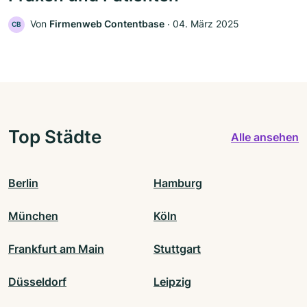
Von
Firmenweb Contentbase
‧
04. März 2025
CB
Top Städte
Alle ansehen
Berlin
Hamburg
München
Köln
Frankfurt am Main
Stuttgart
Düsseldorf
Leipzig