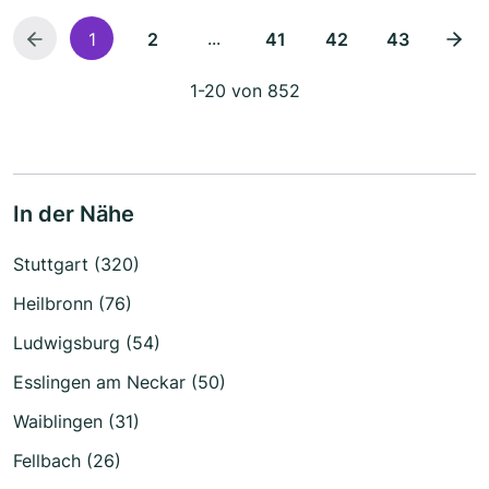
...
1
2
41
42
43
1-20 von 852
In der Nähe
Stuttgart (320)
Heilbronn (76)
Ludwigsburg (54)
Esslingen am Neckar (50)
Waiblingen (31)
Fellbach (26)