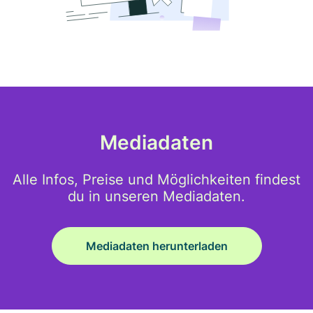
Mediadaten
Alle Infos, Preise und Möglichkeiten findest
du in unseren Mediadaten.
Mediadaten herunterladen