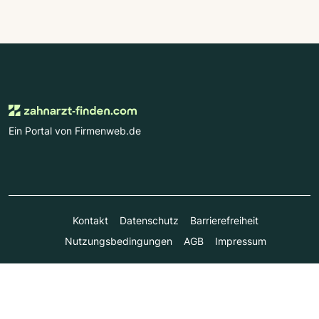
Ein Portal von Firmenweb.de
Kontakt
Datenschutz
Barrierefreiheit
Nutzungsbedingungen
AGB
Impressum
© Marktplatz Mittelstand GmbH & Co. KG 1998 - 2026. Alle
Rechte vorbehalten.