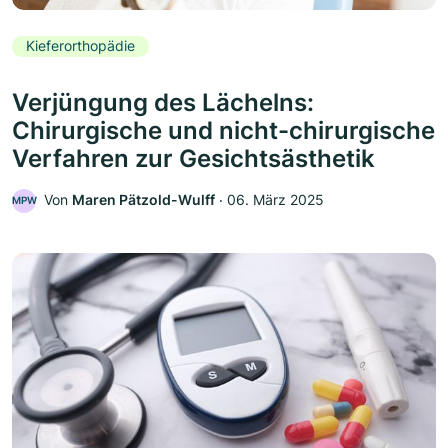
Kieferorthopädie
Verjüngung des Lächelns:
Chirurgische und nicht-chirurgische
Verfahren zur Gesichtsästhetik
Von
Maren Pätzold-Wulff
‧
06. März 2025
MPW