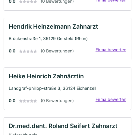
0.0
(0 Bewertungen)
Hendrik Heinzelmann Zahnarzt
Brückenstraße 1, 36129 Gersfeld (Rhön)
Firma bewerten
0.0
(0 Bewertungen)
Heike Heinrich Zahnärztin
Landgraf-philipp-straße 3, 36124 Eichenzell
Firma bewerten
0.0
(0 Bewertungen)
Dr.med.dent. Roland Seifert Zahnarzt
Kieferchirurgie