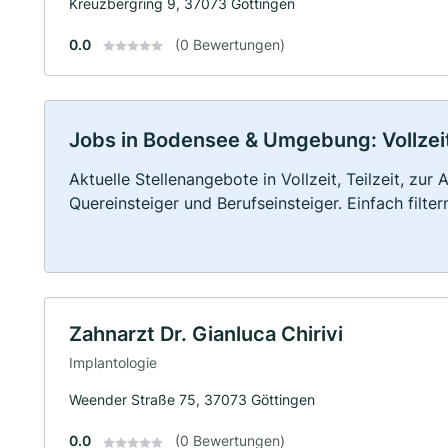
Kreuzbergring 9, 37073 Göttingen
0.0
(0 Bewertungen)
Jobs in Bodensee & Umgebung: Vollzeit,
Aktuelle Stellenangebote in Vollzeit, Teilzeit, zur
Quereinsteiger und Berufseinsteiger. Einfach filte
Zahnarzt Dr. Gianluca Chirivi
Implantologie
Weender Straße 75, 37073 Göttingen
0.0
(0 Bewertungen)