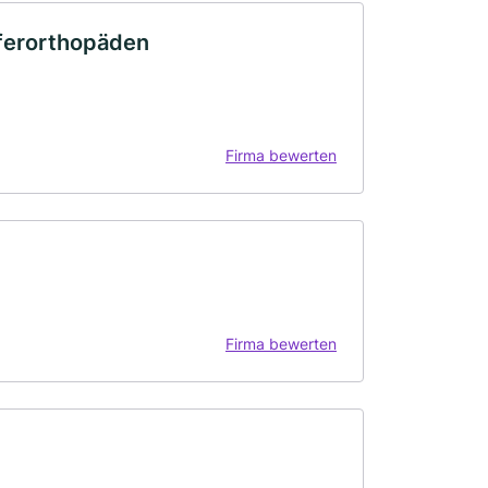
eferorthopäden
Firma bewerten
Firma bewerten