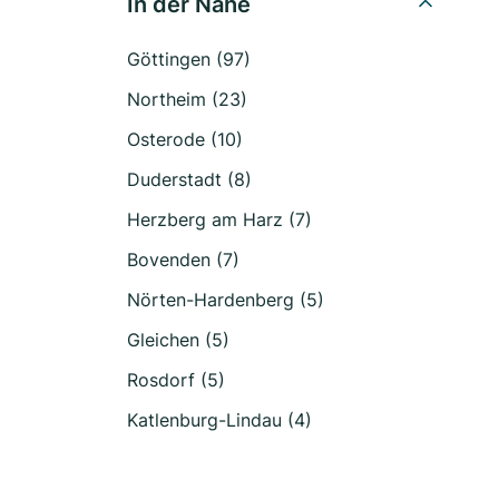
In der Nähe
Göttingen (97)
Northeim (23)
Osterode (10)
Duderstadt (8)
Herzberg am Harz (7)
Bovenden (7)
Nörten-Hardenberg (5)
Gleichen (5)
Rosdorf (5)
Katlenburg-Lindau (4)