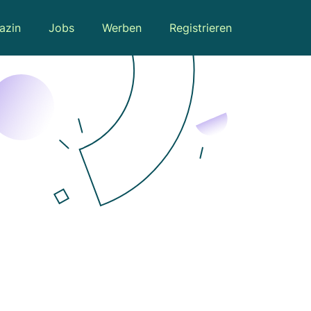
azin
Jobs
Werben
Registrieren