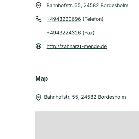
Bahnhofstr. 55, 24582 Bordesholm
+4943223696
(Telefon)
+4943224326 (Fax)
http://zahnarzt-mende.de
Map
Bahnhofstr. 55, 24582 Bordesholm