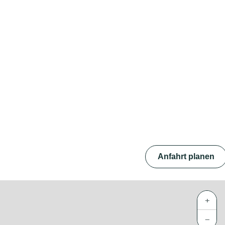
Anfahrt planen
+
−