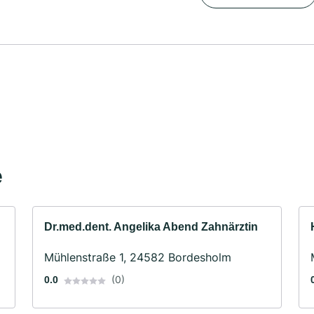
e
Dr.med.dent. Angelika Abend Zahnärztin
Mühlenstraße 1, 24582 Bordesholm
(0)
0.0