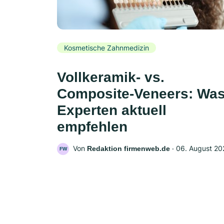
Kosmetische Zahnmedizin
Vollkeramik- vs.
Composite-Veneers: Wa
Experten aktuell
empfehlen
Von
‧
06. August 20
Redaktion firmenweb.de
FW