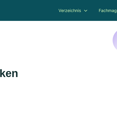
Verzeichnis
Fachmag
rken