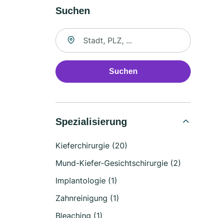
Suchen
Suche nach Ort
Suchen
Spezialisierung
Kieferchirurgie (20)
Mund-Kiefer-Gesichtschirurgie (2)
Implantologie (1)
Zahnreinigung (1)
Bleaching (1)