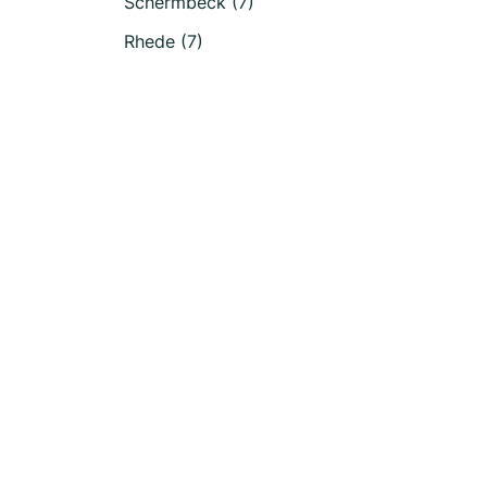
Schermbeck (7)
Rhede (7)