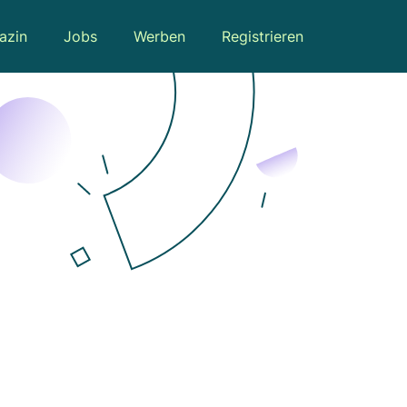
azin
Jobs
Werben
Registrieren