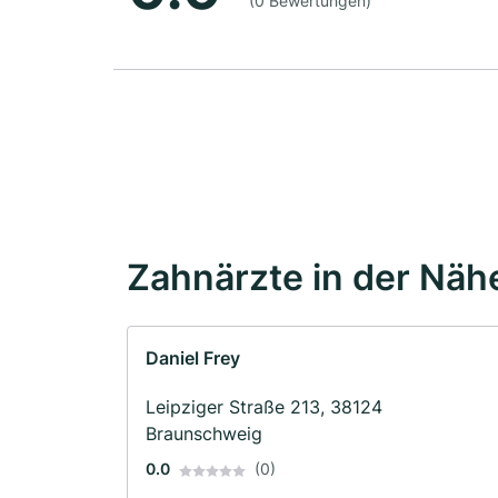
(0 Bewertungen)
Zahnärzte in der Näh
Daniel Frey
Leipziger Straße 213, 38124
Braunschweig
0.0
(0)