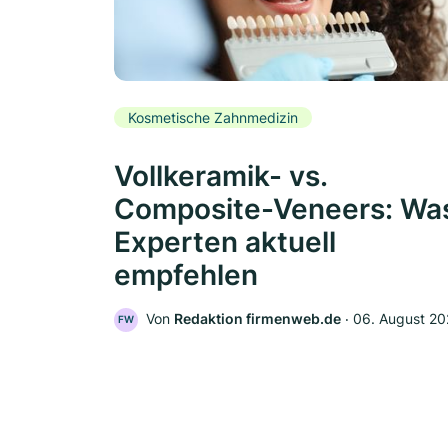
Kosmetische Zahnmedizin
Vollkeramik- vs.
Composite-Veneers: Wa
Experten aktuell
empfehlen
Von
Redaktion firmenweb.de
‧
06. August 2
FW