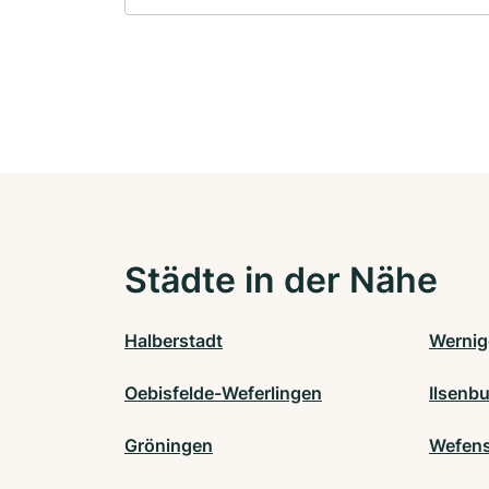
Städte in der Nähe
Halberstadt
Wernig
Oebisfelde-Weferlingen
Ilsenb
Gröningen
Wefens