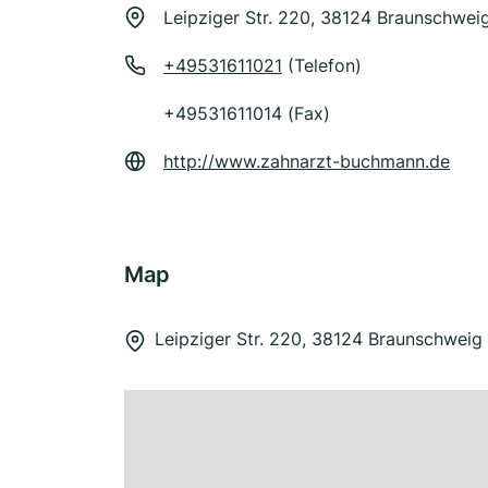
Leipziger Str. 220, 38124 Braunschwei
+49531611021
(Telefon)
+49531611014 (Fax)
http://www.zahnarzt-buchmann.de
Map
Leipziger Str. 220, 38124 Braunschweig