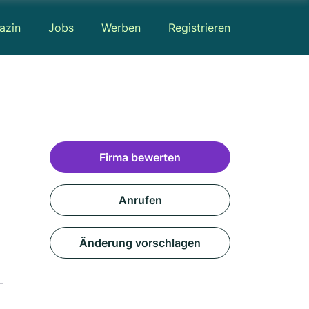
azin
Jobs
Werben
Registrieren
Firma bewerten
Anrufen
Änderung vorschlagen