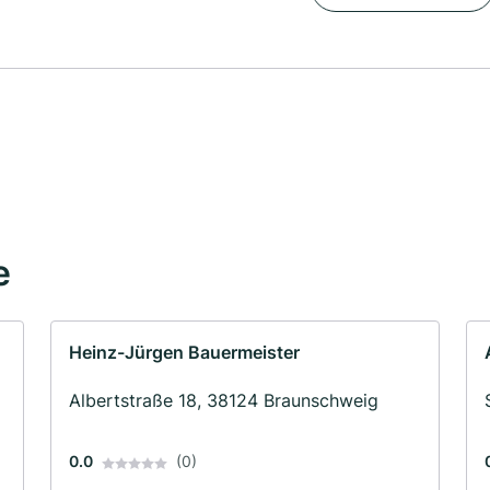
e
Heinz-Jürgen Bauermeister
Albertstraße 18, 38124 Braunschweig
0.0
(0)