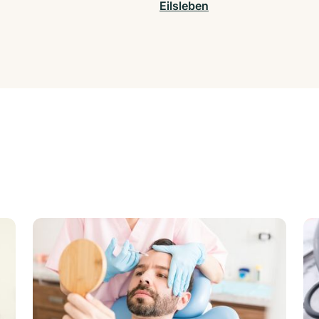
Eilsleben