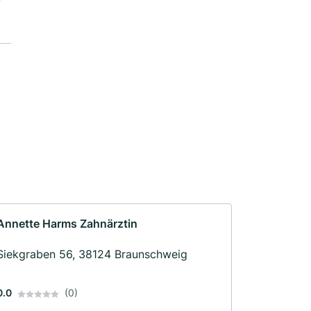
Annette Harms Zahnärztin
Siekgraben 56, 38124 Braunschweig
0.0
(0)