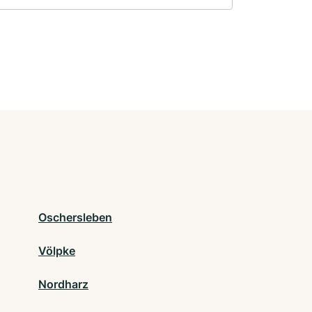
Oschersleben
Völpke
Nordharz