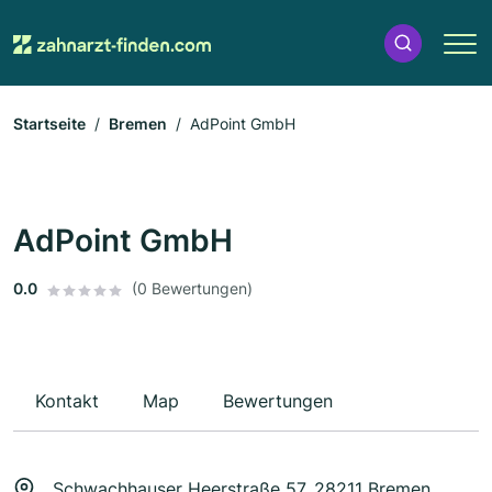
Startseite
Bremen
AdPoint GmbH
AdPoint GmbH
0.0
(0 Bewertungen)
Kontakt
Map
Bewertungen
Schwachhauser Heerstraße 57, 28211 Bremen