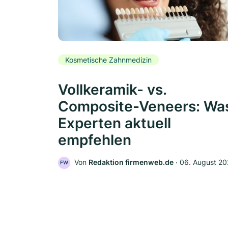
Kosmetische Zahnmedizin
Vollkeramik- vs.
Composite-Veneers: Wa
Experten aktuell
empfehlen
Von
Redaktion firmenweb.de
‧
06. August 2
FW