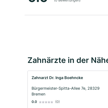
(0 Bewertungen)
Zahnärzte in der Näh
Zahnarzt Dr. Inga Boehncke
Bürgermeister-Spitta-Allee 7e, 28329
Bremen
0.0
(0)