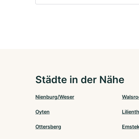
Städte in der Nähe
Nienburg/Weser
Walsro
Oyten
Lilient
Ottersberg
Emste