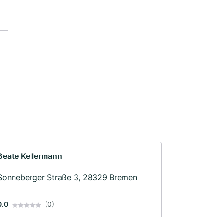
Beate Kellermann
Sonneberger Straße 3, 28329 Bremen
0.0
(0)