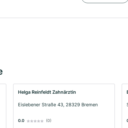
e
Helga Reinfeldt Zahnärztin
Eislebener Straße 43, 28329 Bremen
0.0
(0)