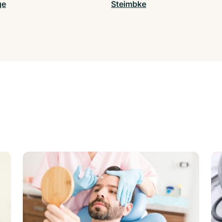
ge
Steimbke