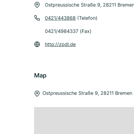
Ostpreussische Straße 9, 28211 Breme
0421/443868
(Telefon)
0421/4984337 (Fax)
http://zpdl.de
Map
Ostpreussische Straße 9, 28211 Bremen