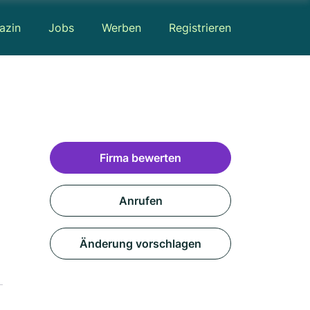
azin
Jobs
Werben
Registrieren
Firma bewerten
Anrufen
Änderung vorschlagen