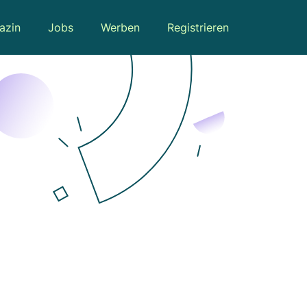
azin
Jobs
Werben
Registrieren