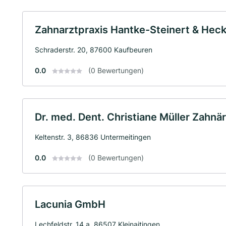
Zahnarztpraxis Hantke-Steinert & Heck
Schraderstr. 20, 87600 Kaufbeuren
0.0
(0 Bewertungen)
Dr. med. Dent. Christiane Müller Zahnär
Keltenstr. 3, 86836 Untermeitingen
0.0
(0 Bewertungen)
Lacunia GmbH
Lechfeldstr. 14 a, 86507 Kleinaitingen