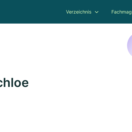
Verzeichnis
Fachmag
chloe