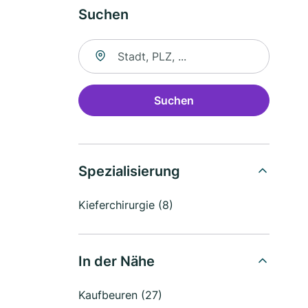
Suchen
Suche nach Ort
Suchen
Spezialisierung
Kieferchirurgie (8)
In der Nähe
Kaufbeuren (27)