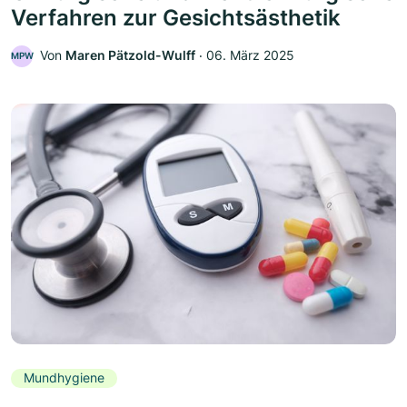
Verfahren zur Gesichtsästhetik
Von
Maren Pätzold-Wulff
‧
06. März 2025
MPW
Mundhygiene