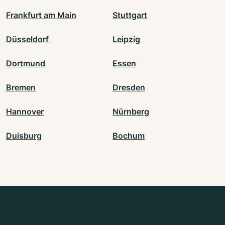
Frankfurt am Main
Stuttgart
Düsseldorf
Leipzig
Dortmund
Essen
Bremen
Dresden
Hannover
Nürnberg
Duisburg
Bochum