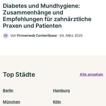
Diabetes und Mundhygiene:
Zusammenhänge und
Empfehlungen für zahnärztliche
Praxen und Patienten
Von
Firmenweb Contentbase
‧
04. März 2025
CB
Top Städte
Alle ansehen
Berlin
Hamburg
München
Köln