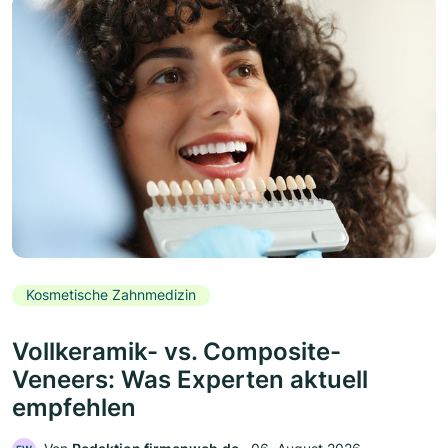
Kosmetische Zahnmedizin
Vollkeramik- vs. Composite-
Veneers: Was Experten aktuell
empfehlen