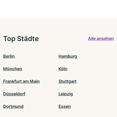
Top Städte
Alle ansehen
Berlin
Hamburg
München
Köln
Frankfurt am Main
Stuttgart
Düsseldorf
Leipzig
Dortmund
Essen