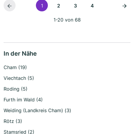
1
2
3
4
1-20 von 68
In der Nähe
Cham (19)
Viechtach (5)
Roding (5)
Furth im Wald (4)
Weiding (Landkreis Cham) (3)
Rötz (3)
Stamsried (2)