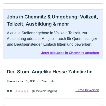
Jobs in Chemnitz & Umgebung: Vollzeit,
Teilzeit, Ausbildung & mehr
Aktuelle Stellenangebote in Vollzeit, Teilzeit, zur
Ausbildung oder als Minijob – auch für Quereinsteiger
und Berufseinsteiger. Einfach filtern und bewerben.
Jetzt alle Jobs in Chemnitz ansehen
Dipl.Stom. Angelika Hesse Zahnärztin
Hainstraße 55, 09130 Chemnitz
Firma bewerten
0.0
(0 Bewertungen)