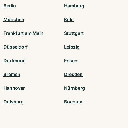
Berlin
Hamburg
München
Köln
Frankfurt am Main
Stuttgart
Düsseldorf
Leipzig
Dortmund
Essen
Bremen
Dresden
Hannover
Nürnberg
Duisburg
Bochum