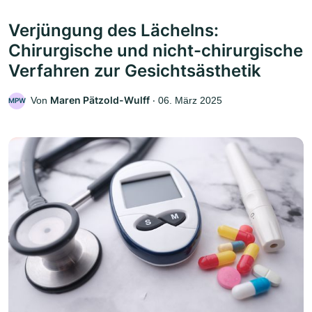
Verjüngung des Lächelns:
Chirurgische und nicht-chirurgische
Verfahren zur Gesichtsästhetik
Maren Pätzold-Wulff
Von
‧
06. März 2025
MPW