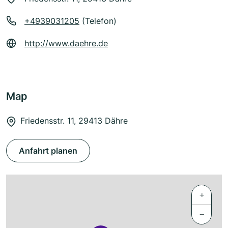
+4939031205
(Telefon)
http://www.daehre.de
Map
Friedensstr. 11, 29413 Dähre
Anfahrt planen
+
−