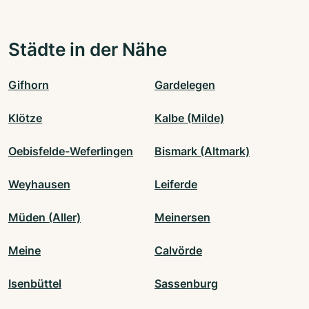
Städte in der Nähe
Gifhorn
Gardelegen
Klötze
Kalbe (Milde)
Oebisfelde-Weferlingen
Bismark (Altmark)
Weyhausen
Leiferde
Müden (Aller)
Meinersen
Meine
Calvörde
Isenbüttel
Sassenburg