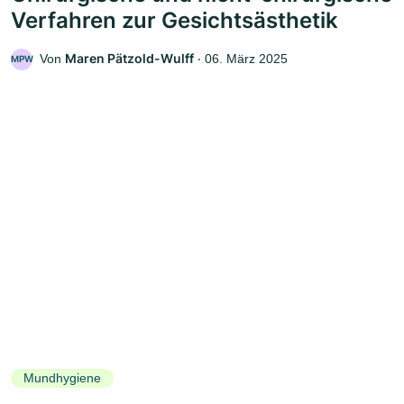
Verfahren zur Gesichtsästhetik
Maren Pätzold-Wulff
Von
‧
06. März 2025
MPW
Mundhygiene