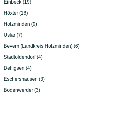
Einbeck (19)
Höxter (18)
Holzminden (9)
Uslar (7)
Bevern (Landkreis Holzminden) (6)
Stadtoldendorf (4)
Delligsen (4)
Eschershausen (3)
Bodenwerder (3)