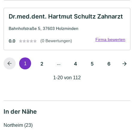
Dr.med.dent. Hartmut Schultz Zahnarzt
Bahnhofstraße 5, 37603 Holzminden
Firma bewerten
0.0
(0 Bewertungen)
2
...
4
5
6
1
1-20 von 112
In der Nähe
Northeim (23)