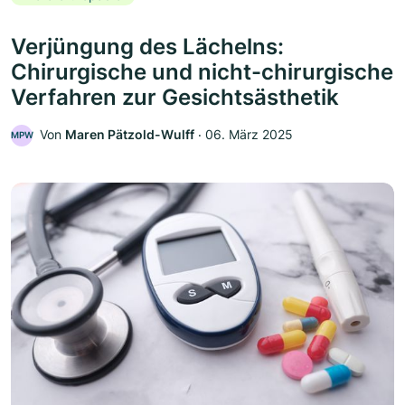
Verjüngung des Lächelns:
Chirurgische und nicht-chirurgische
Verfahren zur Gesichtsästhetik
Von
Maren Pätzold-Wulff
‧
06. März 2025
MPW