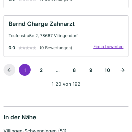
Bernd Charge Zahnarzt
Teufenstraße 2, 78667 Villingendorf
Firma bewerten
0.0
(0 Bewertungen)
...
1
2
8
9
10
1-20 von 192
In der Nähe
Villingen-Schwenningen (51)