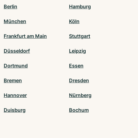
Berlin
Hamburg
München
Köln
Frankfurt am Main
Stuttgart
Düsseldorf
Leipzig
Dortmund
Essen
Bremen
Dresden
Hannover
Nürnberg
Duisburg
Bochum