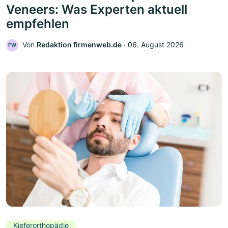
Veneers: Was Experten aktuell
empfehlen
Von
Redaktion firmenweb.de
‧
06. August 2026
FW
Kieferorthopädie