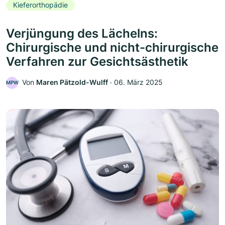
Kieferorthopädie
Verjüngung des Lächelns:
Chirurgische und nicht-chirurgische
Verfahren zur Gesichtsästhetik
Von
Maren Pätzold-Wulff
‧
06. März 2025
MPW