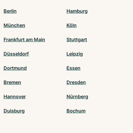
Berlin
Hamburg
München
Köln
Frankfurt am Main
Stuttgart
Düsseldorf
Leipzig
Dortmund
Essen
Bremen
Dresden
Hannover
Nürnberg
Duisburg
Bochum