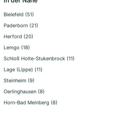
In der Nähe
Bielefeld (51)
Paderborn (21)
Herford (20)
Lemgo (18)
Schloß Holte-Stukenbrock (11)
Lage (Lippe) (11)
Steinheim (9)
Oerlinghausen (8)
Horn-Bad Meinberg (8)