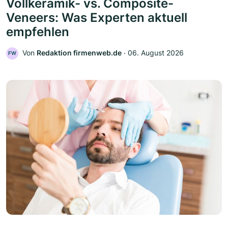
Vollkeramik- vs. Composite-
Veneers: Was Experten aktuell
empfehlen
Von
Redaktion firmenweb.de
‧
06. August 2026
FW