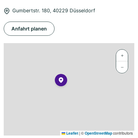
Gumbertstr. 180, 40229 Düsseldorf
Anfahrt planen
+
−
Leaflet
|
©
OpenStreetMap
contributors