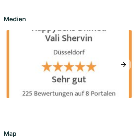
Medien
next
Map