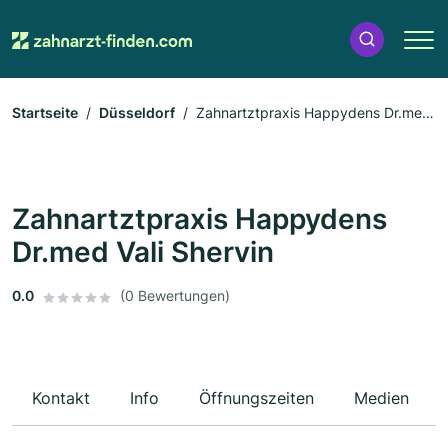
Startseite
Düsseldorf
Zahnartztpraxis Happydens Dr.med
Vali Shervin
Zahnartztpraxis Happydens
Dr.med Vali Shervin
0.0
(0 Bewertungen)
Kontakt
Info
Öffnungszeiten
Medien