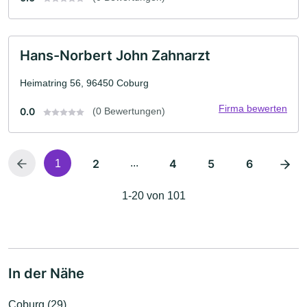
Hans-Norbert John Zahnarzt
Heimatring 56, 96450 Coburg
Firma bewerten
0.0
(0 Bewertungen)
2
...
4
5
6
1
1-20 von 101
In der Nähe
Coburg (29)