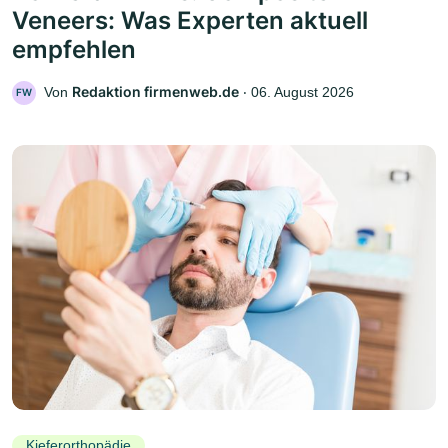
Veneers: Was Experten aktuell
empfehlen
Redaktion firmenweb.de
Von
‧
06. August 2026
FW
Kieferorthopädie