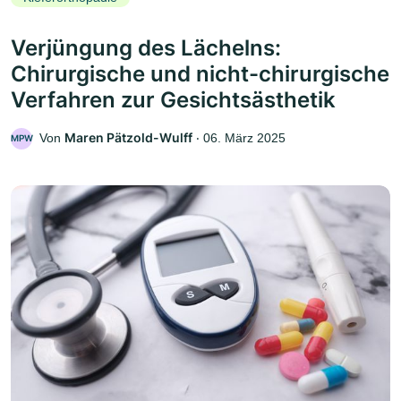
Verjüngung des Lächelns:
Chirurgische und nicht-chirurgische
Verfahren zur Gesichtsästhetik
Maren Pätzold-Wulff
Von
‧
06. März 2025
MPW