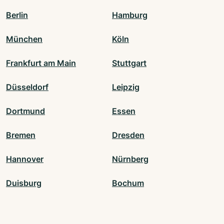
Berlin
Hamburg
München
Köln
Frankfurt am Main
Stuttgart
Düsseldorf
Leipzig
Dortmund
Essen
Bremen
Dresden
Hannover
Nürnberg
Duisburg
Bochum