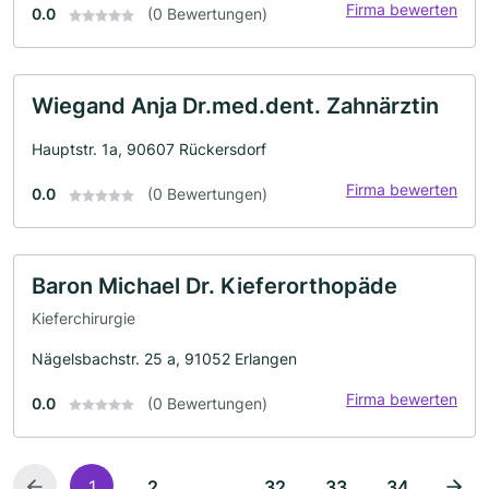
Firma bewerten
0.0
(0 Bewertungen)
Wiegand Anja Dr.med.dent. Zahnärztin
Hauptstr. 1a, 90607 Rückersdorf
Firma bewerten
0.0
(0 Bewertungen)
Baron Michael Dr. Kieferorthopäde
Kieferchirurgie
Nägelsbachstr. 25 a, 91052 Erlangen
Firma bewerten
0.0
(0 Bewertungen)
...
1
2
32
33
34