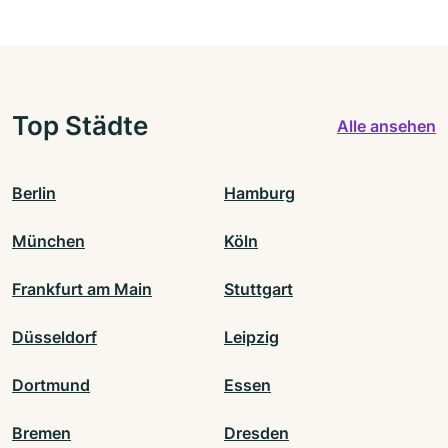
Top Städte
Alle ansehen
Berlin
Hamburg
München
Köln
Frankfurt am Main
Stuttgart
Düsseldorf
Leipzig
Dortmund
Essen
Bremen
Dresden