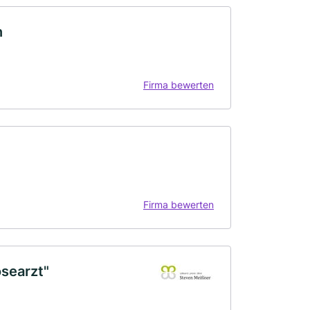
n
Firma bewerten
Firma bewerten
searzt"