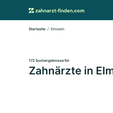
Startseite
Elmstein
172 Suchergebnisse für
Zahnärzte in El