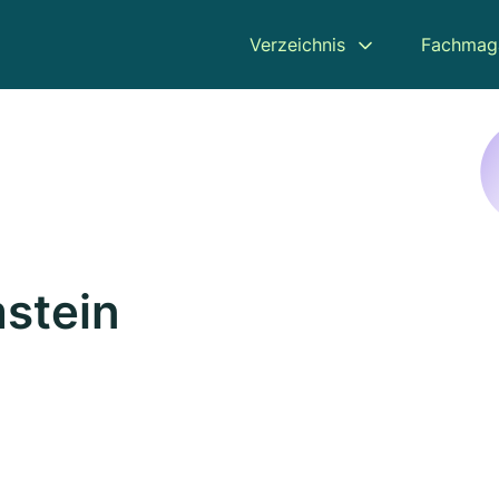
Verzeichnis
Fachmag
mstein