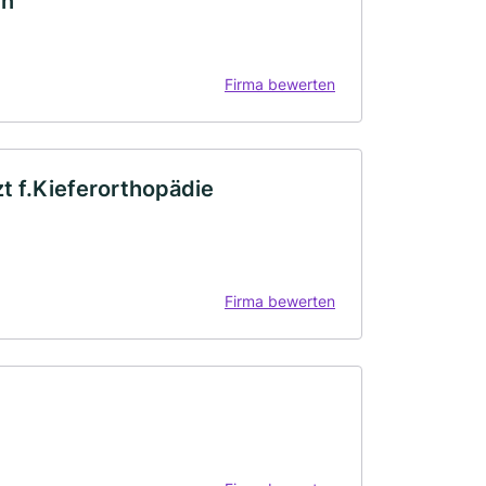
in
Firma bewerten
t f.Kieferorthopädie
Firma bewerten