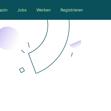
azin
Jobs
Werben
Registrieren