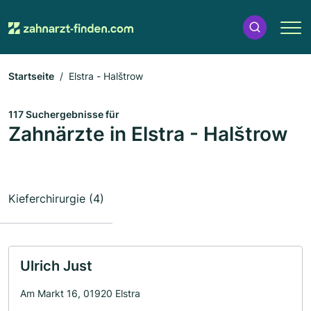
Startseite
Elstra - Halštrow
117 Suchergebnisse für
Zahnärzte in Elstra - Halštrow
Kieferchirurgie (4)
Ulrich Just
Am Markt 16, 01920 Elstra