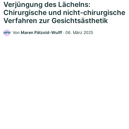
Verjüngung des Lächelns:
Chirurgische und nicht-chirurgische
Verfahren zur Gesichtsästhetik
Von
Maren Pätzold-Wulff
‧
06. März 2025
MPW