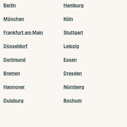
Berlin
Hamburg
München
Köln
Frankfurt am Main
Stuttgart
Düsseldorf
Leipzig
Dortmund
Essen
Bremen
Dresden
Hannover
Nürnberg
Duisburg
Bochum