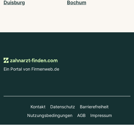
Duisburg
Bochum
Ein Portal von Firmenweb.de
Kontakt
Datenschutz
Barrierefreiheit
Nutzungsbedingungen
AGB
Impressum
© Marktplatz Mittelstand GmbH & Co. KG 1998 - 2026. Alle