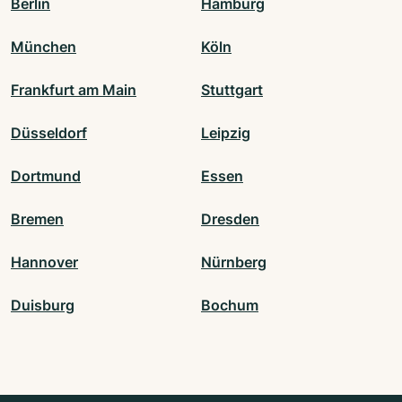
Berlin
Hamburg
München
Köln
Frankfurt am Main
Stuttgart
Düsseldorf
Leipzig
Dortmund
Essen
Bremen
Dresden
Hannover
Nürnberg
Duisburg
Bochum