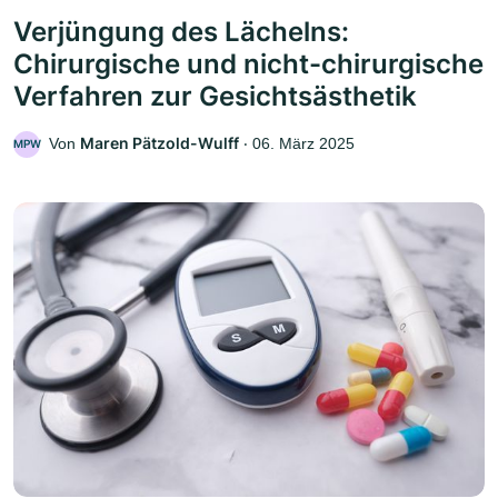
Verjüngung des Lächelns:
Chirurgische und nicht-chirurgische
Verfahren zur Gesichtsästhetik
Maren Pätzold-Wulff
Von
‧
06. März 2025
MPW