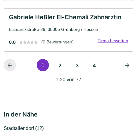
Gabriele Heßler El-Chemali Zahnärztin
Bismarckstraße 26, 35305 Grünberg / Hessen
Firma bewerten
0.0
(0 Bewertungen)
2
3
4
1
1-20 von 77
In der Nähe
Stadtallendorf (12)