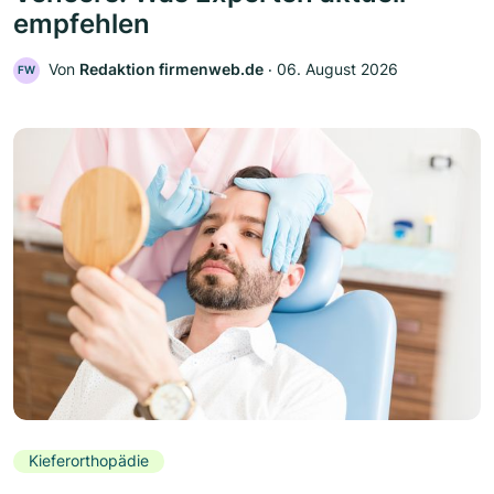
empfehlen
Von
Redaktion firmenweb.de
‧
06. August 2026
FW
Kieferorthopädie