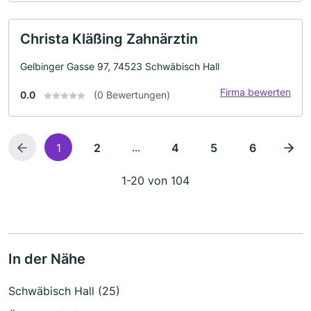
Christa Kläßing Zahnärztin
Gelbinger Gasse 97, 74523 Schwäbisch Hall
Firma bewerten
0.0
(0 Bewertungen)
...
1
2
4
5
6
1-20 von 104
In der Nähe
Schwäbisch Hall (25)