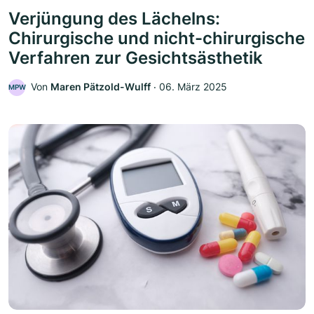
Verjüngung des Lächelns:
Chirurgische und nicht-chirurgische
Verfahren zur Gesichtsästhetik
Von
Maren Pätzold-Wulff
‧
06. März 2025
MPW