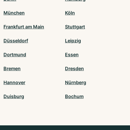
München
Köln
Frankfurt am Main
Stuttgart
Düsseldorf
Leipzig
Dortmund
Essen
Bremen
Dresden
Hannover
Nürnberg
Duisburg
Bochum