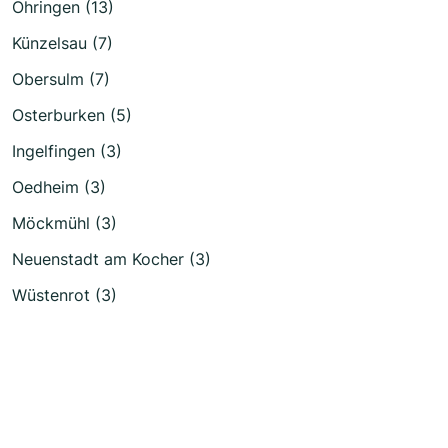
Öhringen (13)
Künzelsau (7)
Obersulm (7)
Osterburken (5)
Ingelfingen (3)
Oedheim (3)
Möckmühl (3)
Neuenstadt am Kocher (3)
Wüstenrot (3)