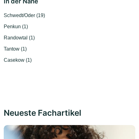
In der Nähe
Schwedt/Oder (19)
Penkun (1)
Randowtal (1)
Tantow (1)
Casekow (1)
Neueste Fachartikel