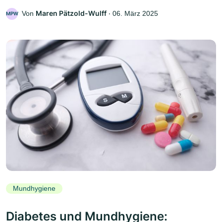
Maren Pätzold-Wulff
Von
‧
06. März 2025
MPW
Mundhygiene
Diabetes und Mundhygiene: