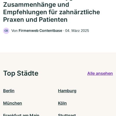
Zusammenhänge und
Empfehlungen für zahnärztliche
Praxen und Patienten
Firmenweb Contentbase
Von
‧
04. März 2025
CB
Top Städte
Alle ansehen
Berlin
Hamburg
München
Köln
Frankfurt am Main
Stuttgart