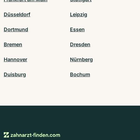
Düsseldorf
Leipzig
Dortmund
Essen
Bremen
Dresden
Hannover
Nürnberg
Duisburg
Bochum