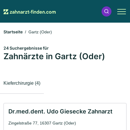
Startseite
Gartz (Oder)
24 Suchergebnisse für
Zahnärzte in Gartz (Oder)
Kieferchirurgie (4)
Dr.med.dent. Udo Giesecke Zahnarzt
Zingelstraße 77, 16307 Gartz (Oder)