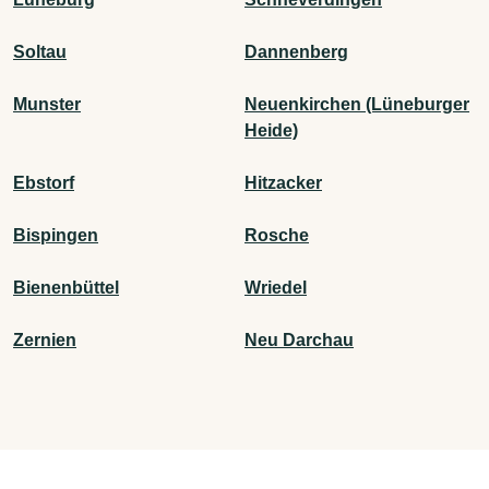
Soltau
Dannenberg
Munster
Neuenkirchen (Lüneburger
Heide)
Ebstorf
Hitzacker
Bispingen
Rosche
Bienenbüttel
Wriedel
Zernien
Neu Darchau