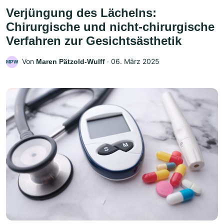
Verjüngung des Lächelns:
Chirurgische und nicht-chirurgische
Verfahren zur Gesichtsästhetik
Von
‧
06. März 2025
Maren Pätzold-Wulff
MPW