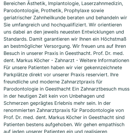
Bereichen Ästhetik, Implantologie, Laserzahnmedizin,
Parodontologie, Prothetik, Prophylaxe sowie
geriatrischer Zahnheilkunde beraten und behandeln wir
Sie umfangreich und hochqualifiziert. Wir orientieren
uns dabei an den jeweils neuesten Entwicklungen und
Standards. Damit garantieren wir Ihnen ein Höchstmaß
an bestmöglicher Versorgung. Wir freuen uns auf Ihren
Besuch in unserer Praxis in Geesthacht. Prof. Dr. med.
dent. Markus Köcher - Zahnarzt - Weitere Informationen
Für unsere Patienten haben wir vier gekennzeichnete
Parkplätze direkt vor unserer Praxis reserviert. Ihre
freundliche und moderne Zahnarztpraxis für
Parodontologie in Geesthacht Ein Zahnarztbesuch muss
in der heutigen Zeit kein von Unbehagen und
Schmerzen geprägtes Erlebnis mehr sein. In der
renommierten Zahnarztpraxis für Parodontologie von
Prof. Dr. med. dent. Markus Köcher in Geesthacht sind
Patienten bestens aufgehoben. Wir gehen empathisch
auf jeden unserer Patienten ein und realisieren