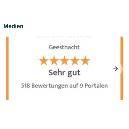
Medien
next