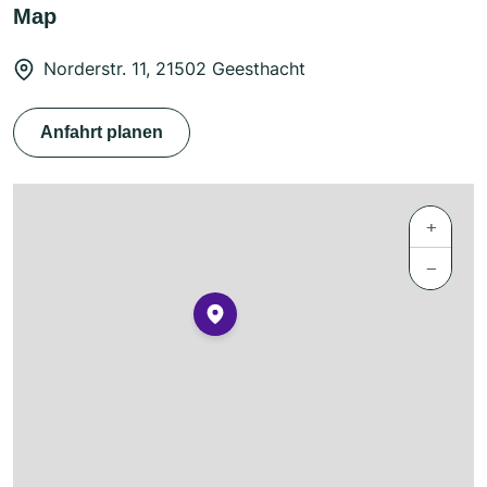
Map
Norderstr. 11, 21502 Geesthacht
Anfahrt planen
+
−