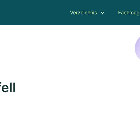
Verzeichnis
Fachmag
ell