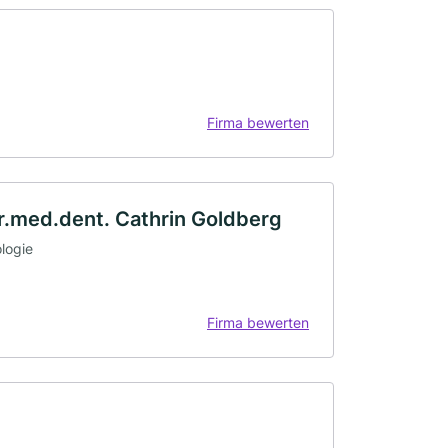
Firma bewerten
Dr.med.dent. Cathrin Goldberg
ologie
Firma bewerten