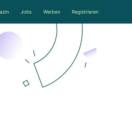
azin
Jobs
Werben
Registrieren