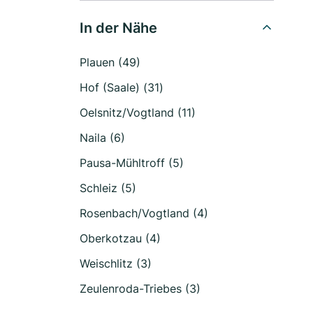
In der Nähe
Plauen (49)
Hof (Saale) (31)
Oelsnitz/Vogtland (11)
Naila (6)
Pausa-Mühltroff (5)
Schleiz (5)
Rosenbach/Vogtland (4)
Oberkotzau (4)
Weischlitz (3)
Zeulenroda-Triebes (3)