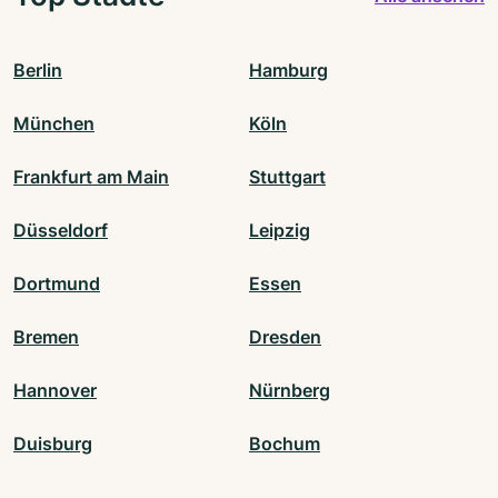
Berlin
Hamburg
München
Köln
Frankfurt am Main
Stuttgart
Düsseldorf
Leipzig
Dortmund
Essen
Bremen
Dresden
Hannover
Nürnberg
Duisburg
Bochum