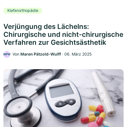
Kieferorthopädie
Verjüngung des Lächelns:
Chirurgische und nicht-chirurgische
Verfahren zur Gesichtsästhetik
Von
Maren Pätzold-Wulff
‧
06. März 2025
MPW