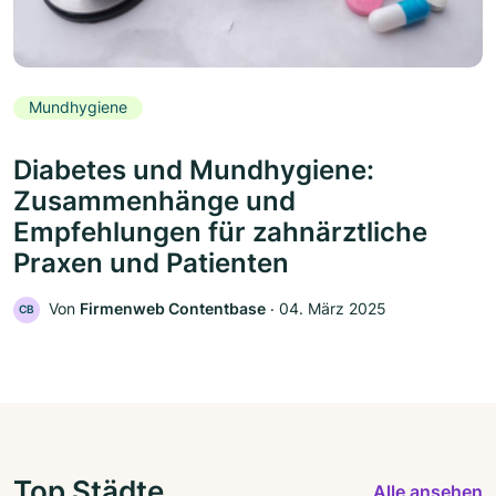
Mundhygiene
Diabetes und Mundhygiene:
Zusammenhänge und
Empfehlungen für zahnärztliche
Praxen und Patienten
Von
Firmenweb Contentbase
‧
04. März 2025
CB
Top Städte
Alle ansehen