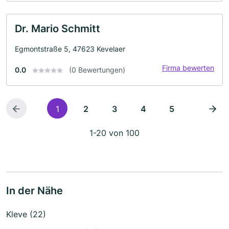
Dr. Mario Schmitt
Egmontstraße 5, 47623 Kevelaer
Firma bewerten
0.0
(0 Bewertungen)
1
2
3
4
5
1-20 von 100
In der Nähe
Kleve (22)