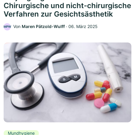
Chirurgische und nicht-chirurgische
Verfahren zur Gesichtsästhetik
Von
Maren Pätzold-Wulff
‧
06. März 2025
MPW
Mundhygiene