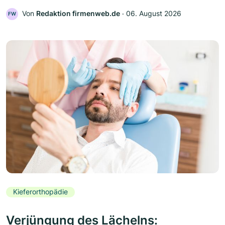
Von
Redaktion firmenweb.de
‧
06. August 2026
FW
Kieferorthopädie
Verjüngung des Lächelns: