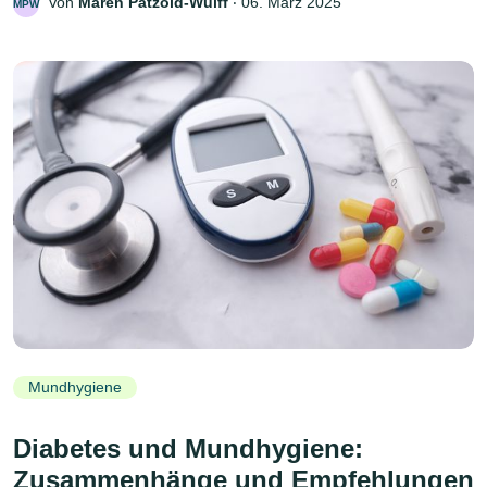
Von
Maren Pätzold-Wulff
‧
06. März 2025
MPW
Mundhygiene
Diabetes und Mundhygiene:
Zusammenhänge und Empfehlungen