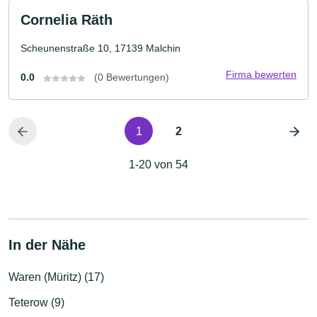
Cornelia Räth
Scheunenstraße 10, 17139 Malchin
Firma bewerten
0.0
(0 Bewertungen)
1
2
1-20 von 54
In der Nähe
Waren (Müritz) (17)
Teterow (9)