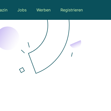
azin
Jobs
Werben
Registrieren