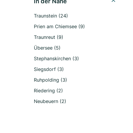
In der Nähe
Traunstein (24)
Prien am Chiemsee (9)
Traunreut (9)
Übersee (5)
Stephanskirchen (3)
Siegsdorf (3)
Ruhpolding (3)
Riedering (2)
Neubeuern (2)