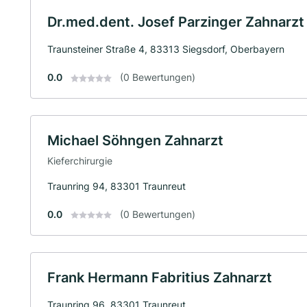
Dr.med.dent. Josef Parzinger Zahnarzt
Traunsteiner Straße 4, 83313 Siegsdorf, Oberbayern
0.0
(0 Bewertungen)
Michael Söhngen Zahnarzt
Kieferchirurgie
Traunring 94, 83301 Traunreut
0.0
(0 Bewertungen)
Frank Hermann Fabritius Zahnarzt
Traunring 96, 83301 Traunreut