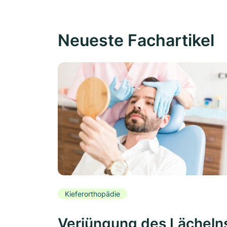
Neueste Fachartikel
Kieferorthopädie
Verjüngung des Lächeln