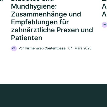
Mundhygiene:
A
Zusammenhänge und
A
Empfehlungen für
FW
zahnärztliche Praxen und
Patienten
Von
Firmenweb Contentbase
‧
04. März 2025
CB