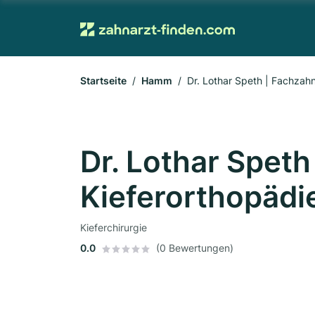
Startseite
Hamm
Dr. Lothar Speth | Fachzah
Dr. Lothar Speth
Kieferorthopäd
Kieferchirurgie
0.0
(0 Bewertungen)