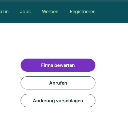
azin
Jobs
Werben
Registrieren
Firma bewerten
Anrufen
Änderung vorschlagen