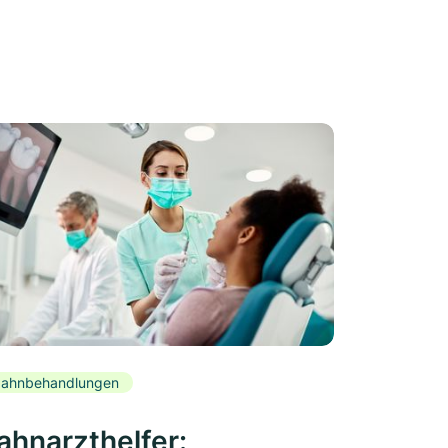
ahnbehandlungen
ahnarzthelfer: