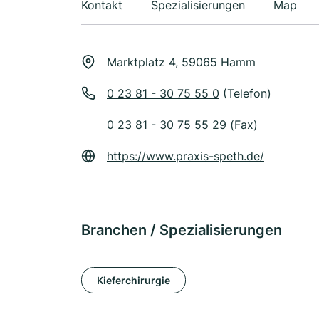
Kontakt
Spezialisierungen
Map
Marktplatz 4, 59065 Hamm
0 23 81 - 30 75 55 0
(Telefon)
0 23 81 - 30 75 55 29 (Fax)
https://www.praxis-speth.de/
Branchen / Spezialisierungen
Kieferchirurgie