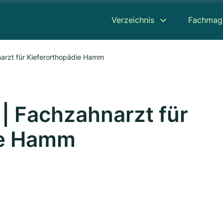
Verzeichnis
Fachmag
narzt für Kieferorthopädie Hamm
 | Fachzahnarzt für
ie Hamm