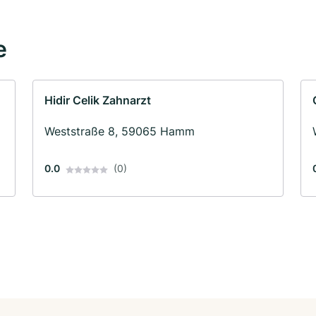
e
Hidir Celik Zahnarzt
Weststraße 8, 59065 Hamm
0.0
(0)