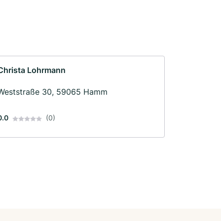
Christa Lohrmann
Weststraße 30, 59065 Hamm
0.0
(0)