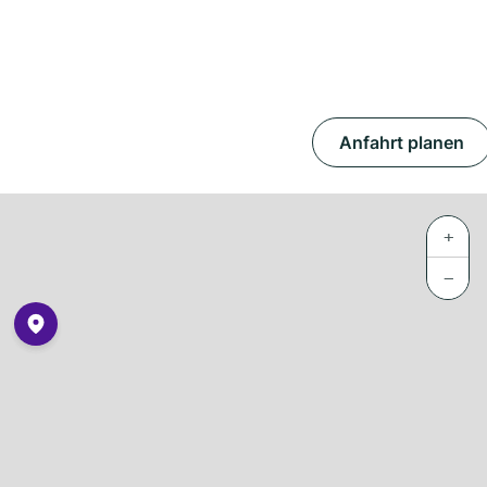
Anfahrt planen
+
−