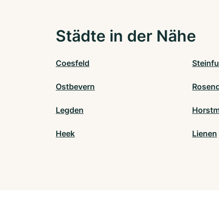
Städte in der Nähe
Coesfeld
Steinfu
Ostbevern
Rosend
Legden
Horstm
Heek
Lienen