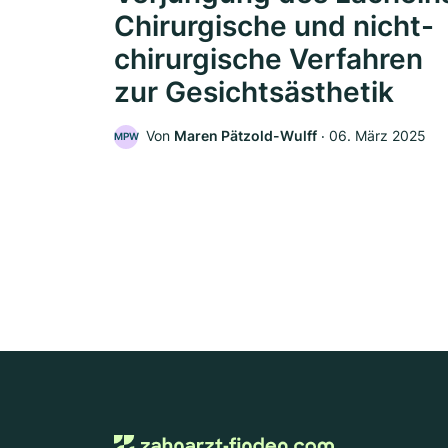
Chirurgische und nicht-
chirurgische Verfahren
zur Gesichtsästhetik
Von
Maren Pätzold-Wulff
‧
06. März 2025
MPW