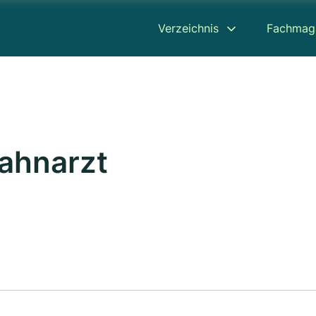
Verzeichnis
Fachmag
Zahnarzt