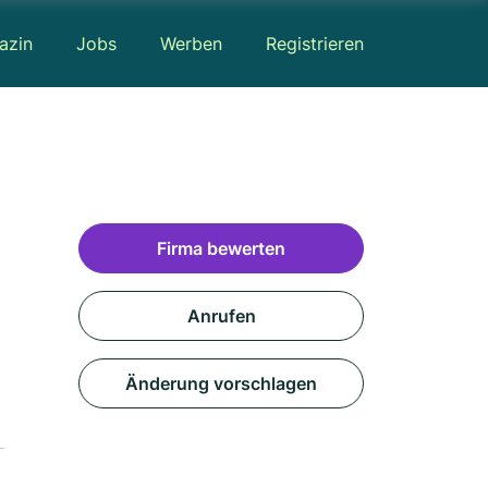
azin
Jobs
Werben
Registrieren
Firma bewerten
Anrufen
Änderung vorschlagen