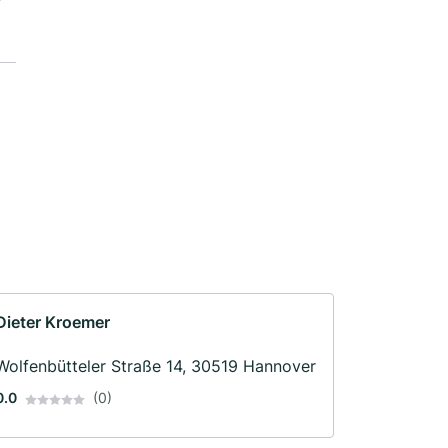
Dieter Kroemer
Wolfenbütteler Straße 14, 30519 Hannover
0.0
(0)