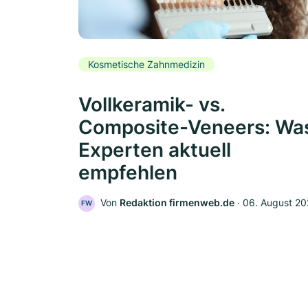
Kosmetische Zahnmedizin
Vollkeramik- vs.
Composite-Veneers: Wa
Experten aktuell
empfehlen
Von
Redaktion firmenweb.de
‧
06. August 2
FW