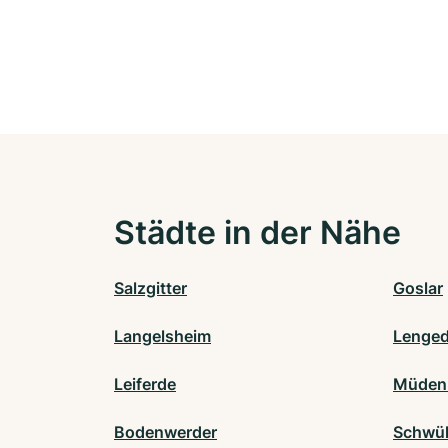
Städte in der Nähe
Salzgitter
Goslar
Langelsheim
Lenge
Leiferde
Müden 
Bodenwerder
Schwül