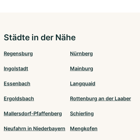
Städte in der Nähe
Regensburg
Nürnberg
Ingolstadt
Mainburg
Essenbach
Langquaid
Ergoldsbach
Rottenburg an der Laaber
Mallersdorf-Pfaffenberg
Schierling
Neufahrn in Niederbayern
Mengkofen