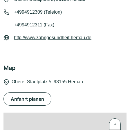
+4994912309
(Telefon)
+4994912311 (Fax)
http://www.zahngesundheit-hemau.de
Map
Oberer Stadtplatz 5, 93155 Hemau
Anfahrt planen
+