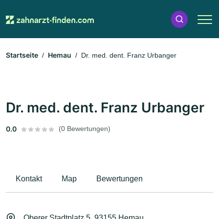
Startseite
Hemau
Dr. med. dent. Franz Urbanger
Dr. med. dent. Franz Urbanger
0.0
(0 Bewertungen)
Kontakt
Map
Bewertungen
Oberer Stadtplatz 5, 93155 Hemau