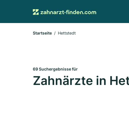
Startseite
Hettstedt
69 Suchergebnisse für
Zahnärzte in He