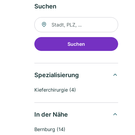
Suchen
Suche nach Ort
Suchen
Spezialisierung
Kieferchirurgie (4)
In der Nähe
Bernburg (14)