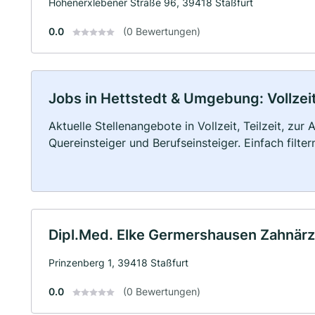
Hohenerxlebener Straße 96, 39418 Staßfurt
0.0
(0 Bewertungen)
Jobs in Hettstedt & Umgebung: Vollzeit
Aktuelle Stellenangebote in Vollzeit, Teilzeit, zur
Quereinsteiger und Berufseinsteiger. Einfach filte
Dipl.Med. Elke Germershausen Zahnärz
Prinzenberg 1, 39418 Staßfurt
0.0
(0 Bewertungen)