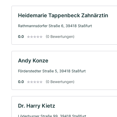
Heidemarie Tappenbeck Zahnärztin
Rathmannsdorfer Straße 6, 39418 Staßfurt
0.0
(0 Bewertungen)
Andy Konze
Förderstedter Straße 5, 39418 Staßfurt
0.0
(0 Bewertungen)
Dr. Harry Kietz
Löderburger Straße 99, 39418 Staßfurt