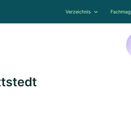
Verzeichnis
Fachmag
ttstedt