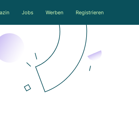
azin
Jobs
Werben
Registrieren