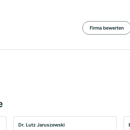
Firma bewerten
e
Dr. Lutz Jaruszewski