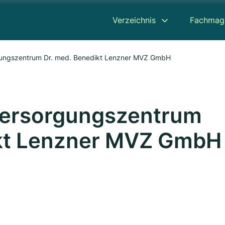
Verzeichnis
Fachmag
gungszentrum Dr. med. Benedikt Lenzner MVZ GmbH
Versorgungszentrum
ikt Lenzner MVZ GmbH