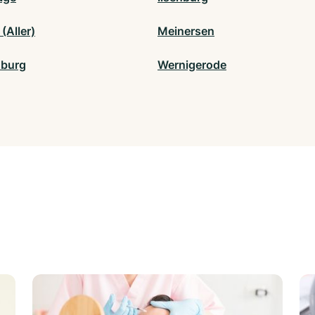
(Aller)
Meinersen
nburg
Wernigerode