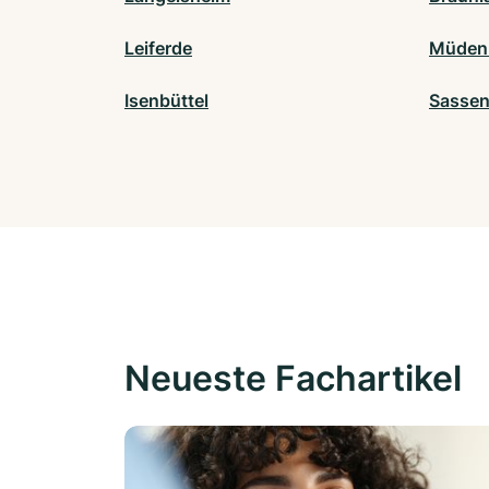
Leiferde
Müden 
Isenbüttel
Sasse
Neueste Fachartikel