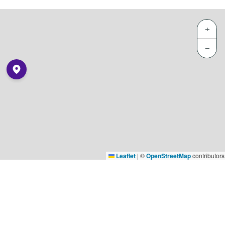
+
−
Leaflet
|
©
OpenStreetMap
contributors