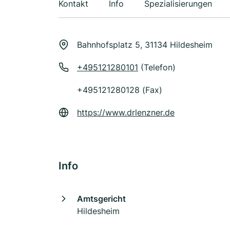
Kontakt
Info
Spezialisierungen
Bahnhofsplatz 5, 31134 Hildesheim
+495121280101
(Telefon)
+495121280128 (Fax)
https://www.drlenzner.de
Info
Amtsgericht
Hildesheim