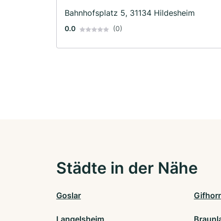
Bahnhofsplatz 5, 31134 Hildesheim
0.0
(0)
Städte in der Nähe
Goslar
Gifhor
Langelsheim
Braunl