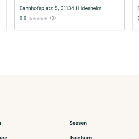
Bahnhofsplatz 5, 31134 Hildesheim
0.0
(0)
n
Seesen
age
Ilsenburg