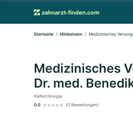
Startseite
Hildesheim
Medizinisches Versor
Medizinisches 
Dr. med. Bened
Kieferchirurgie
0.0
(0 Bewertungen)