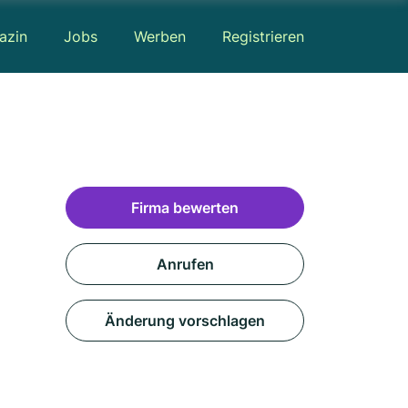
azin
Jobs
Werben
Registrieren
Firma bewerten
Anrufen
Änderung vorschlagen