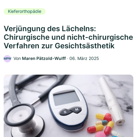
Kieferorthopädie
Verjüngung des Lächelns:
Chirurgische und nicht-chirurgische
Verfahren zur Gesichtsästhetik
Von
Maren Pätzold-Wulff
‧
06. März 2025
MPW