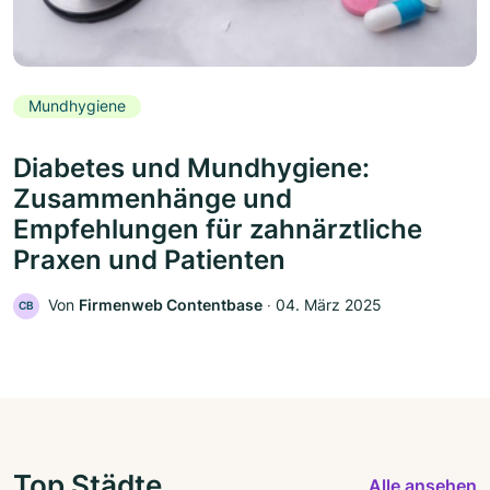
Mundhygiene
Diabetes und Mundhygiene:
Zusammenhänge und
Empfehlungen für zahnärztliche
Praxen und Patienten
Von
Firmenweb Contentbase
‧
04. März 2025
CB
Top Städte
Alle ansehen