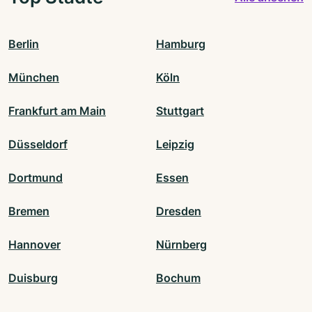
Berlin
Hamburg
München
Köln
Frankfurt am Main
Stuttgart
Düsseldorf
Leipzig
Dortmund
Essen
Bremen
Dresden
Hannover
Nürnberg
Duisburg
Bochum