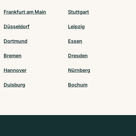
Frankfurt am Main
Stuttgart
Düsseldorf
Leipzig
Dortmund
Essen
Bremen
Dresden
Hannover
Nürnberg
Duisburg
Bochum