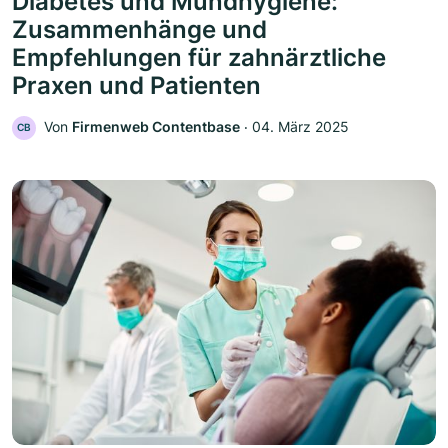
Diabetes und Mundhygiene:
Zusammenhänge und
Empfehlungen für zahnärztliche
Praxen und Patienten
Von
Firmenweb Contentbase
‧
04. März 2025
CB