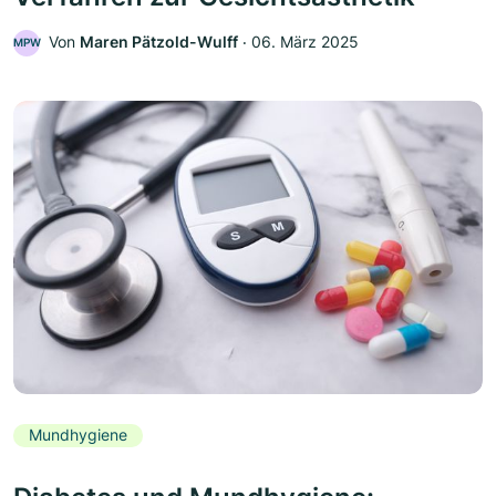
Von
Maren Pätzold-Wulff
‧
06. März 2025
MPW
Mundhygiene