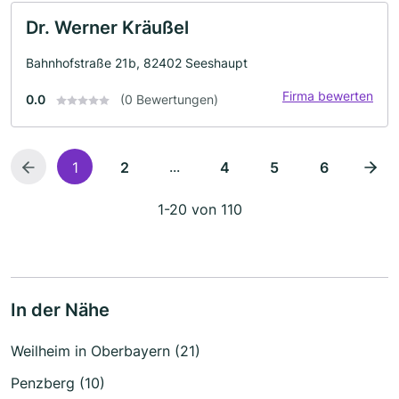
Dr. Werner Kräußel
Bahnhofstraße 21b, 82402 Seeshaupt
Firma bewerten
0.0
(0 Bewertungen)
...
1
2
4
5
6
1-20 von 110
In der Nähe
Weilheim in Oberbayern (21)
Penzberg (10)