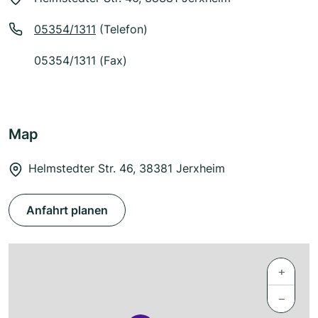
05354/1311
(Telefon)
05354/1311 (Fax)
Map
Helmstedter Str. 46, 38381 Jerxheim
Anfahrt planen
+
−