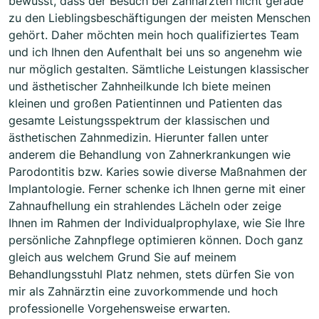
bewusst, dass der Besuch bei Zahnärzten nicht gerade
zu den Lieblingsbeschäftigungen der meisten Menschen
gehört. Daher möchten mein hoch qualifiziertes Team
und ich Ihnen den Aufenthalt bei uns so angenehm wie
nur möglich gestalten. Sämtliche Leistungen klassischer
und ästhetischer Zahnheilkunde Ich biete meinen
kleinen und großen Patientinnen und Patienten das
gesamte Leistungsspektrum der klassischen und
ästhetischen Zahnmedizin. Hierunter fallen unter
anderem die Behandlung von Zahnerkrankungen wie
Parodontitis bzw. Karies sowie diverse Maßnahmen der
Implantologie. Ferner schenke ich Ihnen gerne mit einer
Zahnaufhellung ein strahlendes Lächeln oder zeige
Ihnen im Rahmen der Individualprophylaxe, wie Sie Ihre
persönliche Zahnpflege optimieren können. Doch ganz
gleich aus welchem Grund Sie auf meinem
Behandlungsstuhl Platz nehmen, stets dürfen Sie von
mir als Zahnärztin eine zuvorkommende und hoch
professionelle Vorgehensweise erwarten.