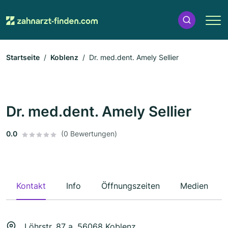
Startseite
Koblenz
Dr. med.dent. Amely Sellier
Dr. med.dent. Amely Sellier
0.0
(0 Bewertungen)
Kontakt
Info
Öffnungszeiten
Medien
Löhrstr. 87 a, 56068 Koblenz