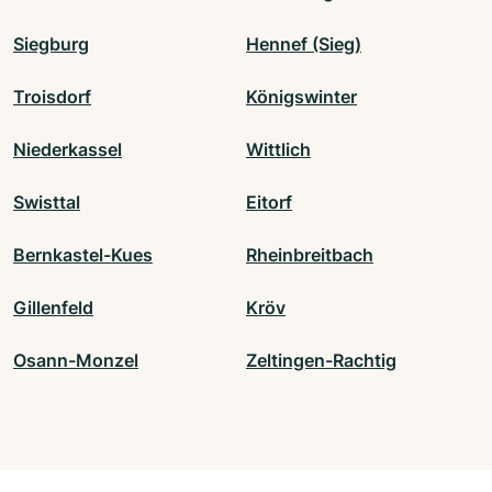
Siegburg
Hennef (Sieg)
Troisdorf
Königswinter
Niederkassel
Wittlich
Swisttal
Eitorf
Bernkastel-Kues
Rheinbreitbach
Gillenfeld
Kröv
Osann-Monzel
Zeltingen-Rachtig