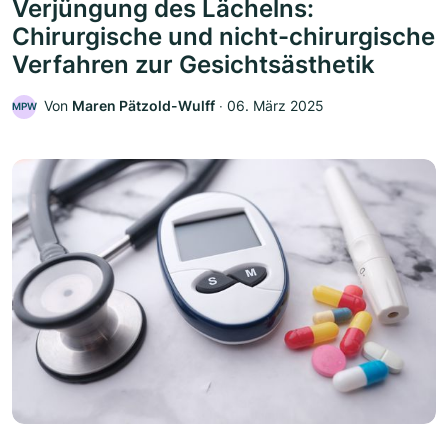
Verjüngung des Lächelns:
Chirurgische und nicht-chirurgische
Verfahren zur Gesichtsästhetik
Von
Maren Pätzold-Wulff
‧
06. März 2025
MPW