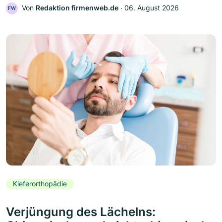
Von
Redaktion firmenweb.de
‧
06. August 2026
FW
Kieferorthopädie
Verjüngung des Lächelns: