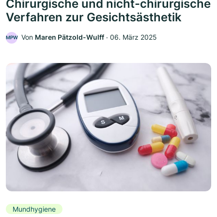
Chirurgische und nicht-chirurgische
Verfahren zur Gesichtsästhetik
Von
Maren Pätzold-Wulff
‧
06. März 2025
MPW
Mundhygiene