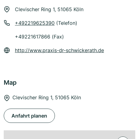
Clevischer Ring 1, 51065 Köln
+492219625390
(Telefon)
+49221617866 (Fax)
http://www.praxis-dr-schwickerath.de
Map
Clevischer Ring 1, 51065 Köln
Anfahrt planen