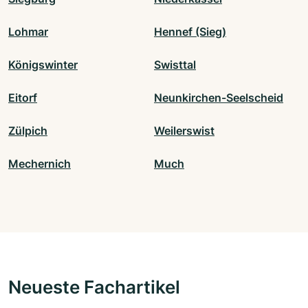
Lohmar
Hennef (Sieg)
Königswinter
Swisttal
Eitorf
Neunkirchen-Seelscheid
Zülpich
Weilerswist
Mechernich
Much
Neueste Fachartikel