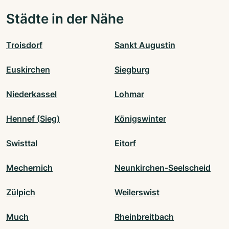
Städte in der Nähe
Troisdorf
Sankt Augustin
Euskirchen
Siegburg
Niederkassel
Lohmar
Hennef (Sieg)
Königswinter
Swisttal
Eitorf
Mechernich
Neunkirchen-Seelscheid
Zülpich
Weilerswist
Much
Rheinbreitbach