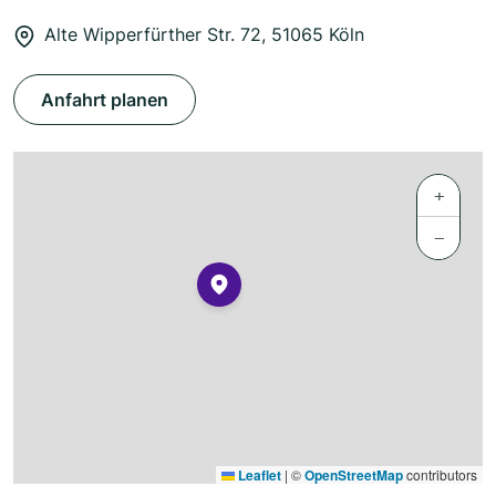
Alte Wipperfürther Str. 72, 51065 Köln
Anfahrt planen
+
−
Leaflet
|
©
OpenStreetMap
contributors