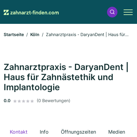
Startseite
Köln
Zahnarztpraxis - DaryanDent | Haus für
Zahnästethik und Implantologie
Zahnarztpraxis - DaryanDent |
Haus für Zahnästethik und
Implantologie
0.0
(0 Bewertungen)
Kontakt
Info
Öffnungszeiten
Medien