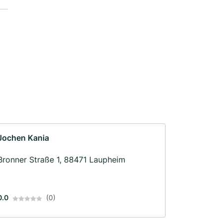
Jochen Kania
Bronner Straße 1, 88471 Laupheim
0.0
(0)