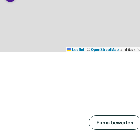
Leaflet
|
©
OpenStreetMap
contributors
Firma bewerten