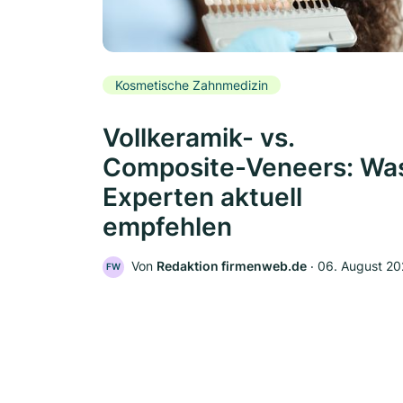
Kosmetische Zahnmedizin
Vollkeramik- vs.
Composite-Veneers: Wa
Experten aktuell
empfehlen
Von
Redaktion firmenweb.de
‧
06. August 2
FW