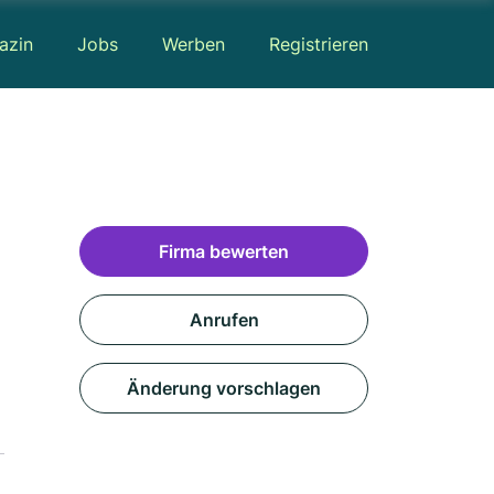
azin
Jobs
Werben
Registrieren
Firma bewerten
Anrufen
Änderung vorschlagen