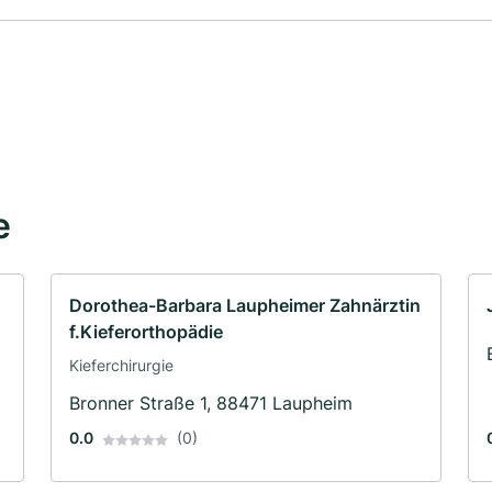
e
Dorothea-Barbara Laupheimer Zahnärztin
f.Kieferorthopädie
Kieferchirurgie
Bronner Straße 1, 88471 Laupheim
0.0
(0)