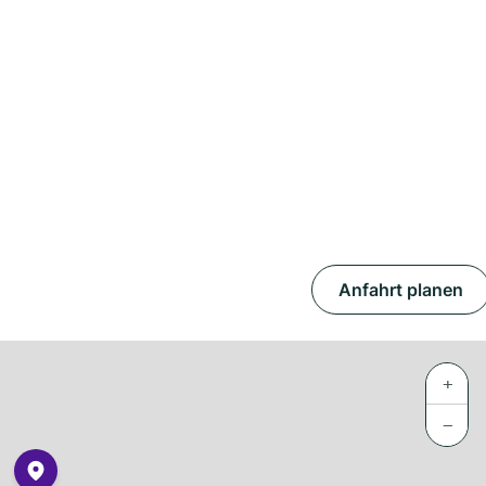
Anfahrt planen
+
−