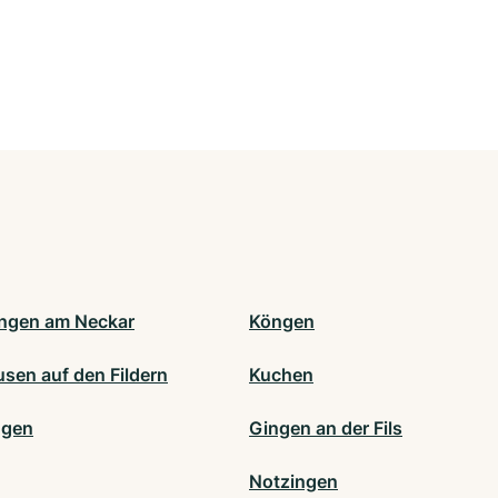
ngen am Neckar
Köngen
sen auf den Fildern
Kuchen
ngen
Gingen an der Fils
Notzingen