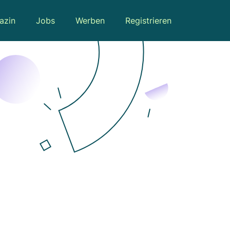
azin
Jobs
Werben
Registrieren