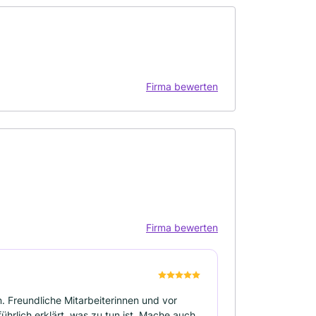
Firma bewerten
Firma bewerten
. Freundliche Mitarbeiterinnen und vor
ührlich erklärt, was zu tun ist. Mache auch