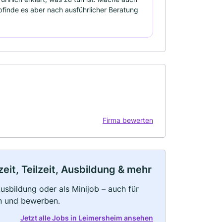
finde es aber nach ausführlicher Beratung
Firma bewerten
it, Teilzeit, Ausbildung & mehr
 Ausbildung oder als Minijob – auch für
rn und bewerben.
Jetzt alle Jobs in Leimersheim ansehen