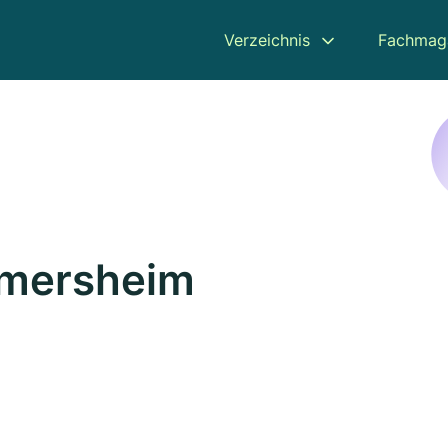
Verzeichnis
Fachmag
imersheim