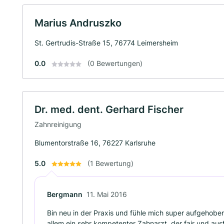
Marius Andruszko
St. Gertrudis-Straße 15, 76774 Leimersheim
0.0
(0 Bewertungen)
Dr. med. dent. Gerhard Fischer
Zahnreinigung
Blumentorstraße 16, 76227 Karlsruhe
5.0
(1 Bewertung)
Bergmann
11. Mai 2016
Bin neu in der Praxis und fühle mich super aufgehoben
allem ein sehr kompetenter Zahnarzt, der fair und ausf