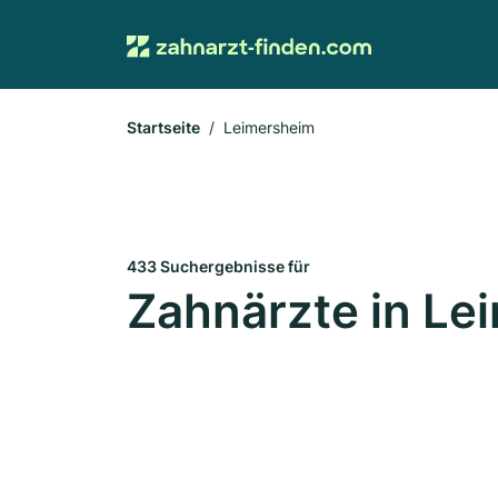
Startseite
Leimersheim
433 Suchergebnisse für
Zahnärzte in Le