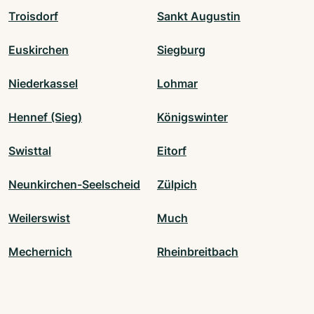
Troisdorf
Sankt Augustin
Euskirchen
Siegburg
Niederkassel
Lohmar
Hennef (Sieg)
Königswinter
Swisttal
Eitorf
Neunkirchen-Seelscheid
Zülpich
Weilerswist
Much
Mechernich
Rheinbreitbach