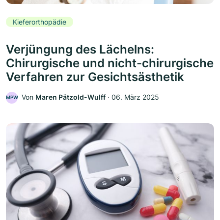
Kieferorthopädie
Verjüngung des Lächelns:
Chirurgische und nicht-chirurgische
Verfahren zur Gesichtsästhetik
Von
Maren Pätzold-Wulff
‧
06. März 2025
MPW