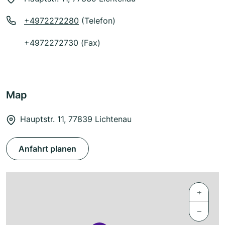
+4972272280
(Telefon)
+4972272730 (Fax)
Map
Hauptstr. 11, 77839 Lichtenau
Anfahrt planen
+
−