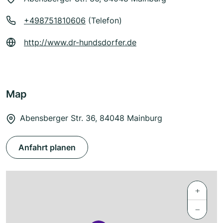
+498751810606
(Telefon)
http://www.dr-hundsdorfer.de
Map
Abensberger Str. 36, 84048 Mainburg
Anfahrt planen
+
−