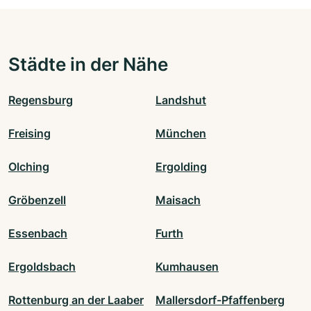
Städte in der Nähe
Regensburg
Landshut
Freising
München
Olching
Ergolding
Gröbenzell
Maisach
Essenbach
Furth
Ergoldsbach
Kumhausen
Rottenburg an der Laaber
Mallersdorf-Pfaffenberg