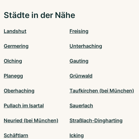
Städte in der Nähe
Landshut
Freising
Germering
Unterhaching
Olching
Gauting
Planegg
Grünwald
Oberhaching
Taufkirchen (bei München)
Pullach im Isartal
Sauerlach
Neuried (bei München)
Straßlach-Dingharting
Schäftlarn
Icking