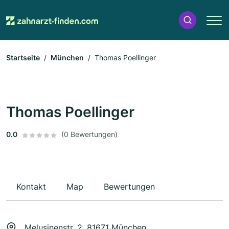
Startseite
München
Thomas Poellinger
Thomas Poellinger
0.0
(0 Bewertungen)
Kontakt
Map
Bewertungen
Melusinenstr. 2, 81671 München