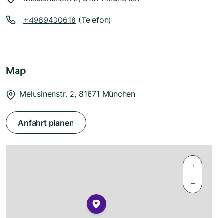
+4989400618
(Telefon)
Map
Melusinenstr. 2, 81671 München
Anfahrt planen
+
−