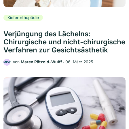
Kieferorthopädie
Verjüngung des Lächelns:
Chirurgische und nicht-chirurgische
Verfahren zur Gesichtsästhetik
Von
Maren Pätzold-Wulff
‧
06. März 2025
MPW